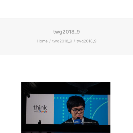
twg2018_9
Home
twg2018_9
twg2018_9