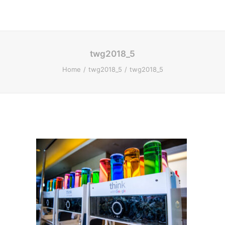
twg2018_5
Home
twg2018_5
twg2018_5