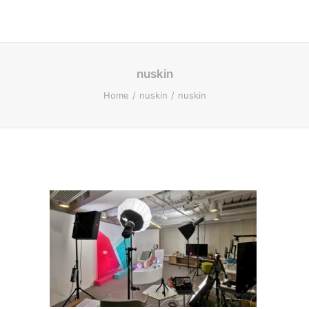
nuskin
Home
nuskin
nuskin