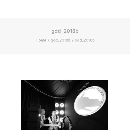
gdd_2018b
Home
gdd_2018b
gdd_2018b