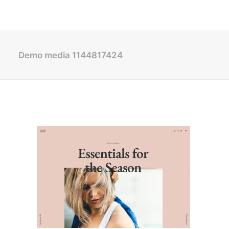
Demo media 1144817424